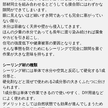
部材同士を組み合わせるとどうしても接合部にはわずかな
隙間ができてしまいます。
眼に見えないほど細いすき間であっても完全に塞がってい
ない限り、
水分は容赦なく天井や壁から侵入してきます。
ほんの少量の水分であっても長年に渡り染み続ければ腐食
やカビを引き起こし、
住宅の強度低下や健康被害の要因となります。
そんな事態を防ぐためにもシーリングで完全に隙間を塞ぐ
作業が大きな意味を持ちます。
シーリング材の種類
シーリング材には単体で水分や空気と反応して硬化する1成
分形と、
硬化剤などと混ぜで使われる2成分形の大きくふたつに分け
られます。
1成分形は単体で作業できるので使いやすく、DIY用途など
によく使われます。
デメリットとしては自然状態でも効果が進んでしまうため