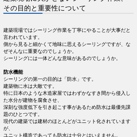
その目的と重要性について
建築現場ではシーリング作業を丁寧にやることが大事だと
言われています。
側から見ると細かくて地味に思えるシーリングですが、な
ぜそんなに重要なのでしょうか。
シーリングには一体どんな意味があるのでしょうか。
防水機能
シーリングの第一の目的は「防水」です。
建築物に水は大敵です。
特に日本のような木造家屋ではわずかなすき間から侵入し
た水分が建物を腐食させ、
深刻な強度低下を引き起こす事があるため防水は最優先課
題のひとつです。
現代の建築では建材のほとんどがユニット化されています
が、
ユニット構造であっても防水は十分とはいえません。