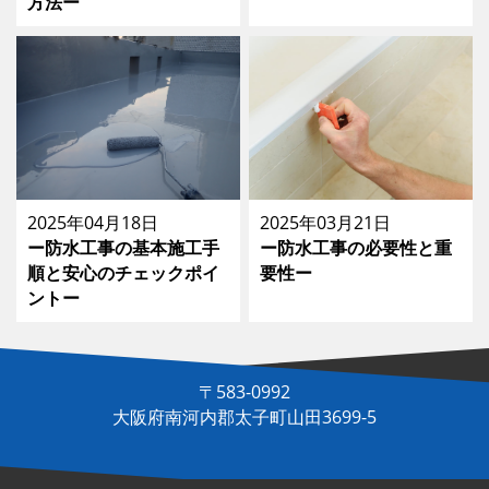
方法ー
2025年04月18日
2025年03月21日
ー防水工事の基本施工手
ー防水工事の必要性と重
順と安心のチェックポイ
要性ー
ントー
〒583-0992
大阪府南河内郡太子町山田3699-5