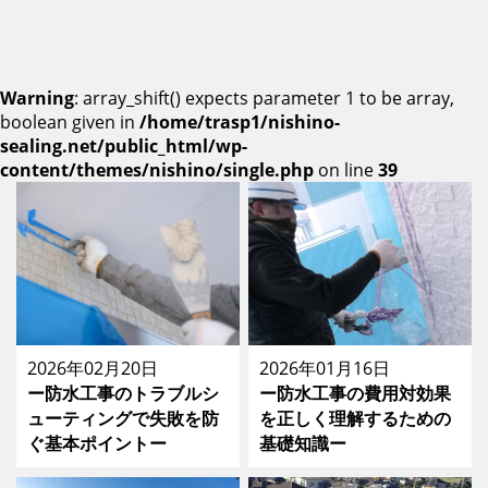
Warning
: array_shift() expects parameter 1 to be array,
boolean given in
/home/trasp1/nishino-
sealing.net/public_html/wp-
content/themes/nishino/single.php
on line
39
2026年02月20日
2026年01月16日
ー防水工事のトラブルシ
ー防水工事の費用対効果
ューティングで失敗を防
を正しく理解するための
ぐ基本ポイントー
基礎知識ー