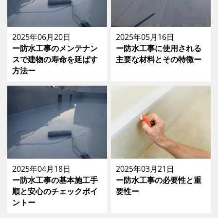
2025年06月20日
2025年05月16日
ー防水工事のメンテナン
ー防水工事に使用される
スで建物の寿命を延ばす
主要な材料とその特徴ー
方法ー
2025年04月18日
2025年03月21日
ー防水工事の基本施工手
ー防水工事の必要性と重
順と安心のチェックポイ
要性ー
ントー