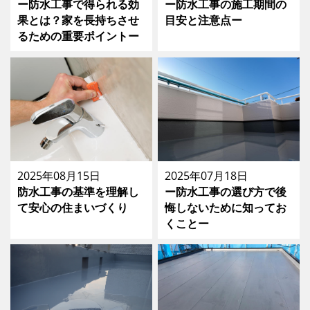
ー防水工事で得られる効
ー防水工事の施工期間の
果とは？家を長持ちさせ
目安と注意点ー
るための重要ポイントー
2025年08月15日
2025年07月18日
防水工事の基準を理解し
ー防水工事の選び方で後
て安心の住まいづくり
悔しないために知ってお
くことー