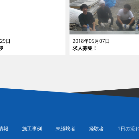
月29日
2018年05月07日
拶
求人募集！
情報
施工事例
未経験者
経験者
1日の流