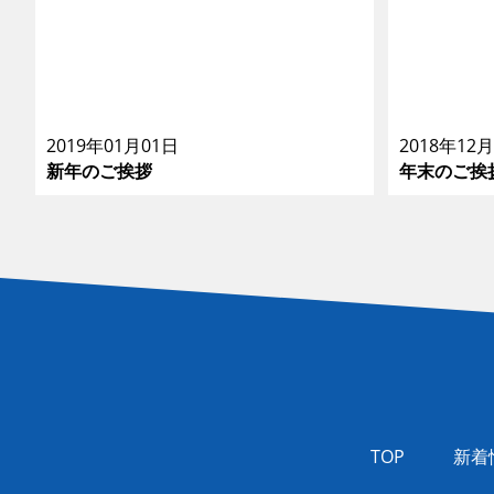
2019年01月01日
2018年12
新年のご挨拶
年末のご挨
TOP
新着