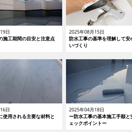
月19日
2025年08月15日
の施工期間の目安と注意点
防水工事の基準を理解して安
いづくり
月16日
2025年04月18日
に使用される主要な材料と
ー防水工事の基本施工手順と
ェックポイントー