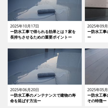
2025年10月17日
2025年09
ー防水工事で得られる効果とは？家を
ー防水工事
長持ちさせるための重要ポイントー
ー
2025年06月20日
2025年05
ー防水工事のメンテナンスで建物の寿
ー防水工事
命を延ばす方法ー
その特徴ー