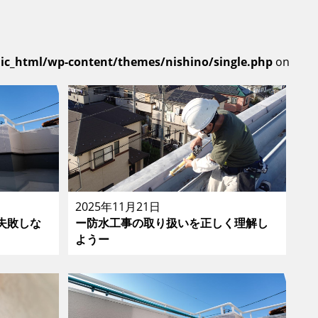
lic_html/wp-content/themes/nishino/single.php
on
2025年11月21日
失敗しな
ー防水工事の取り扱いを正しく理解し
ようー