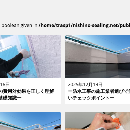
, boolean given in
/home/trasp1/nishino-sealing.net/pub
月16日
2025年12月19日
の費用対効果を正しく理解
ー防水工事の施工業者選びで
基礎知識ー
いチェックポイントー