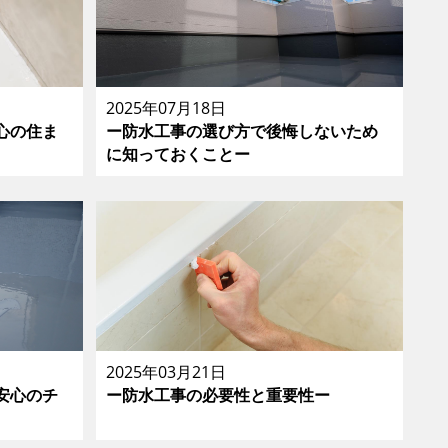
2025年07月18日
心の住ま
ー防水工事の選び方で後悔しないため
に知っておくことー
2025年03月21日
安心のチ
ー防水工事の必要性と重要性ー