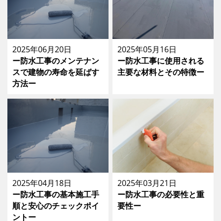
2025年06月20日
2025年05月16日
ー防水工事のメンテナン
ー防水工事に使用される
スで建物の寿命を延ばす
主要な材料とその特徴ー
方法ー
2025年04月18日
2025年03月21日
ー防水工事の基本施工手
ー防水工事の必要性と重
順と安心のチェックポイ
要性ー
ントー