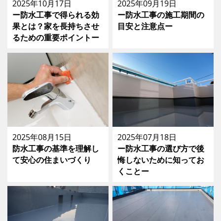
2025年10月17日
2025年09月19日
ー防水工事で得られる効
ー防水工事の施工期間の
果とは？家を長持ちさせ
目安と注意点ー
るための重要ポイントー
2025年08月15日
2025年07月18日
防水工事の基準を理解し
ー防水工事の選び方で後
て安心の住まいづくり
悔しないために知ってお
くことー