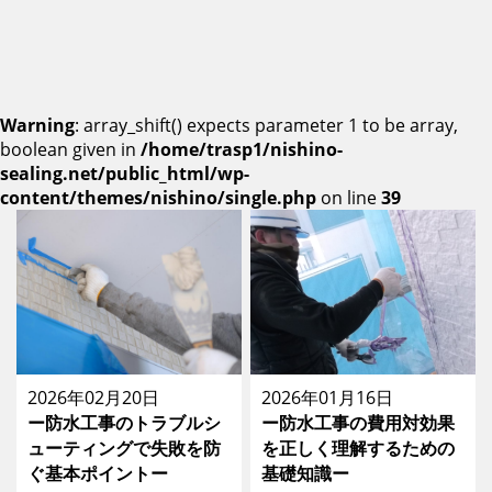
Warning
: array_shift() expects parameter 1 to be array,
boolean given in
/home/trasp1/nishino-
sealing.net/public_html/wp-
content/themes/nishino/single.php
on line
39
2026年02月20日
2026年01月16日
ー防水工事のトラブルシ
ー防水工事の費用対効果
ューティングで失敗を防
を正しく理解するための
ぐ基本ポイントー
基礎知識ー