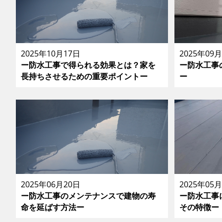
2025年10月17日
2025年09
ー防水工事で得られる効果とは？家を
ー防水工事
長持ちさせるための重要ポイントー
ー
2025年06月20日
2025年05
ー防水工事のメンテナンスで建物の寿
ー防水工事
命を延ばす方法ー
その特徴ー