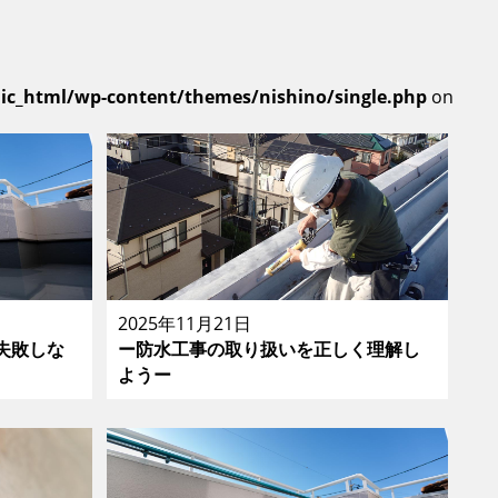
lic_html/wp-content/themes/nishino/single.php
on
2025年11月21日
失敗しな
ー防水工事の取り扱いを正しく理解し
ようー