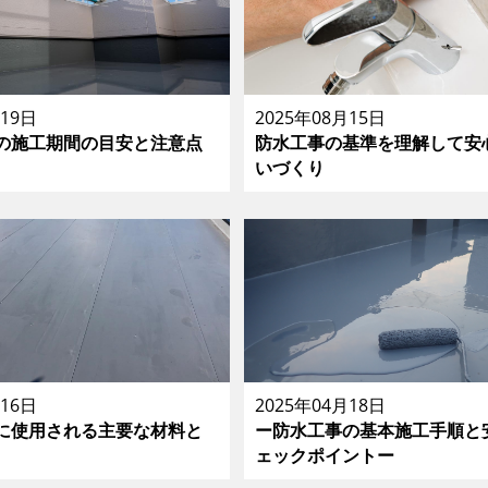
月19日
2025年08月15日
の施工期間の目安と注意点
防水工事の基準を理解して安
いづくり
月16日
2025年04月18日
に使用される主要な材料と
ー防水工事の基本施工手順と
ェックポイントー