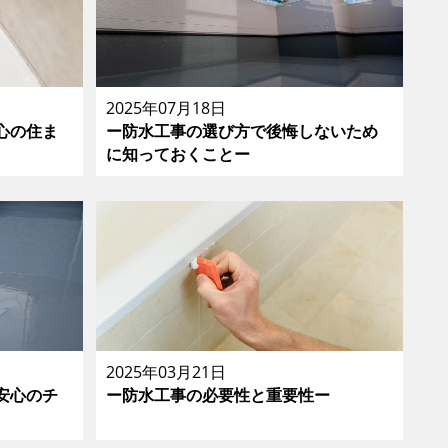
2025年07月18日
心の住ま
ー防水工事の選び方で後悔しないため
に知っておくことー
2025年03月21日
安心のチ
ー防水工事の必要性と重要性ー