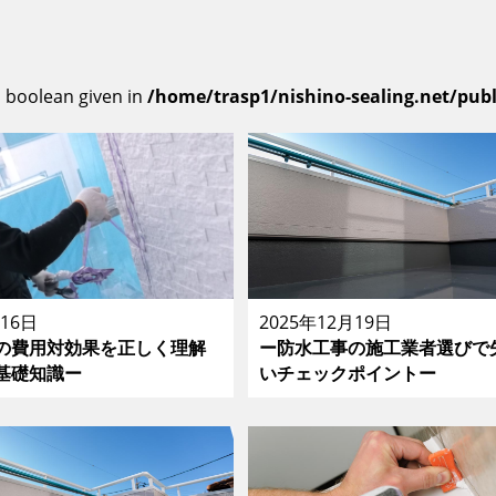
, boolean given in
/home/trasp1/nishino-sealing.net/pub
月16日
2025年12月19日
の費用対効果を正しく理解
ー防水工事の施工業者選びで
基礎知識ー
いチェックポイントー