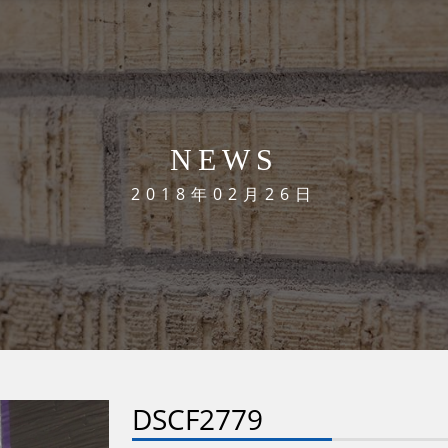
NEWS
2018年02月26日
DSCF2779