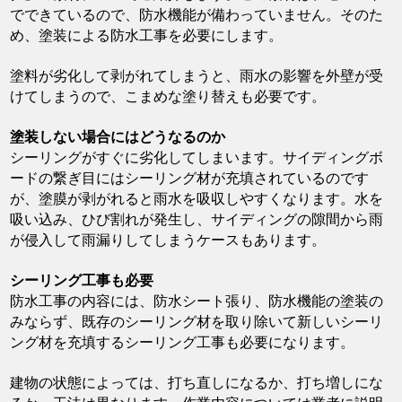
でできているので、防水機能が備わっていません。そのた
め、塗装による防水工事を必要にします。
塗料が劣化して剥がれてしまうと、雨水の影響を外壁が受
けてしまうので、こまめな塗り替えも必要です。
塗装しない場合にはどうなるのか
シーリングがすぐに劣化してしまいます。サイディングボ
ードの繋ぎ目にはシーリング材が充填されているのです
が、塗膜が剥がれると雨水を吸収しやすくなります。水を
吸い込み、ひび割れが発生し、サイディングの隙間から雨
が侵入して雨漏りしてしまうケースもあります。
シーリング工事も必要
防水工事の内容には、防水シート張り、防水機能の塗装の
みならず、既存のシーリング材を取り除いて新しいシーリ
ング材を充填するシーリング工事も必要になります。
建物の状態によっては、打ち直しになるか、打ち増しにな