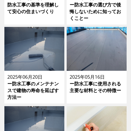
防水工事の基準を理解し
ー防水工事の選び方で後
て安心の住まいづくり
悔しないために知ってお
くことー
2025年06月20日
2025年05月16日
ー防水工事のメンテナン
ー防水工事に使用される
スで建物の寿命を延ばす
主要な材料とその特徴ー
方法ー